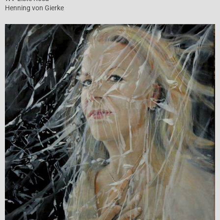
Henning von Gierke