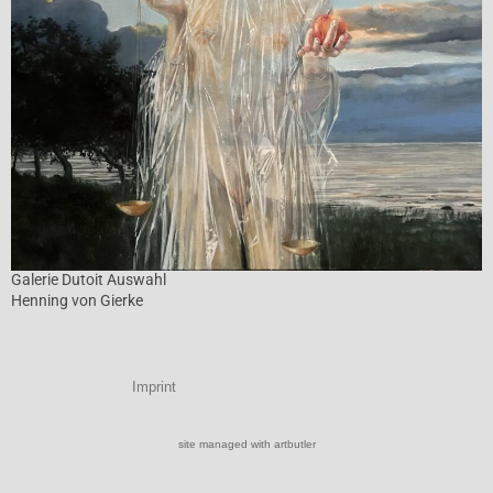
Galerie Dutoit Auswahl
Henning von Gierke
Imprint
site managed with artbutler