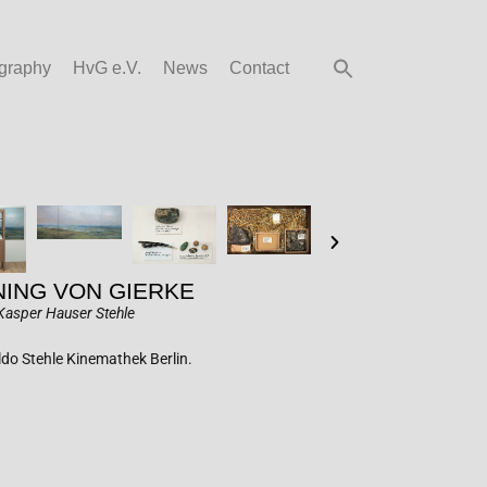
graphy
HvG e.V.
News
Contact
ING VON GIERKE
 Kasper Hauser Stehle
ldo Stehle Kinemathek Berlin.