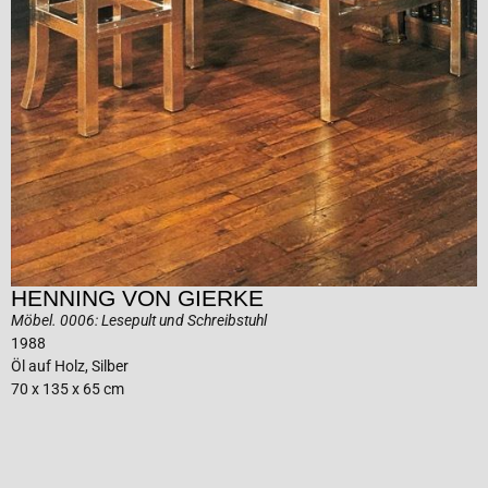
HENNING VON GIERKE
Möbel. 0006: Lesepult und Schreibstuhl
1988
Öl auf Holz, Silber
70 x 135 x 65 cm