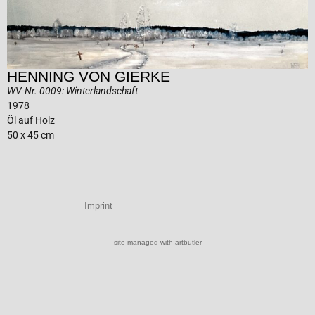
HENNING VON GIERKE
WV-Nr. 0009: Winterlandschaft
1978
Öl auf Holz
50 x 45 cm
Imprint
site managed with artbutler