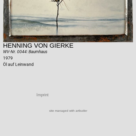
HENNING VON GIERKE
WV-Nr. 0044: Baumhaus
1979
Öl auf Leinwand
Imprint
site managed with artbutler