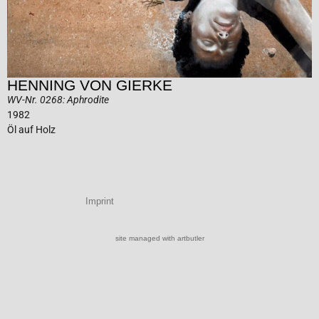
HENNING VON GIERKE
WV-Nr. 0268: Aphrodite
1982
Öl auf Holz
Imprint
site managed with artbutler