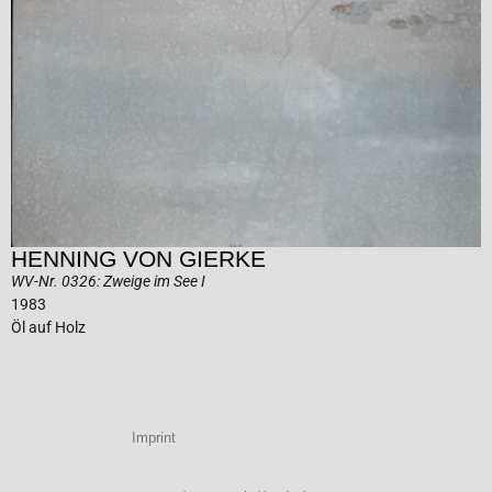
HENNING VON GIERKE
WV-Nr. 0326: Zweige im See I
1983
Öl auf Holz
Imprint