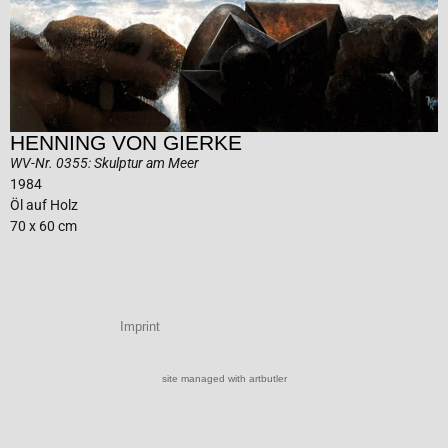
HENNING VON GIERKE
WV-Nr. 0355: Skulptur am Meer
1984
Öl auf Holz
70 x 60 cm
Imprint
site managed with artbutler