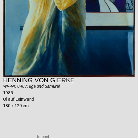
HENNING VON GIERKE
WV-Nr. 0407: Ilga und Samurai
1985
Öl auf Leinwand
180 x 120 cm
Imprint