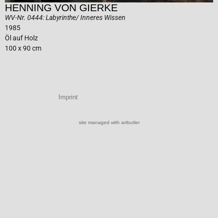
HENNING VON GIERKE
WV-Nr. 0444: Labyrinthe/ Inneres Wissen
1985
Öl auf Holz
100 x 90 cm
Imprint
site managed with artbutler