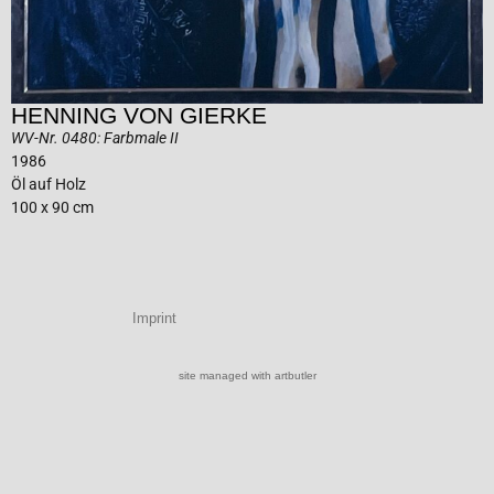
HENNING VON GIERKE
WV-Nr. 0480: Farbmale II
1986
Öl auf Holz
100 x 90 cm
Imprint
site managed with artbutler