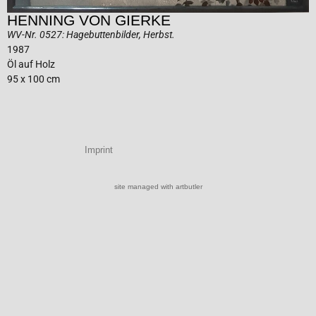
HENNING VON GIERKE
WV-Nr. 0527: Hagebuttenbilder, Herbst.
1987
Öl auf Holz
95 x 100 cm
Imprint
site managed with artbutler