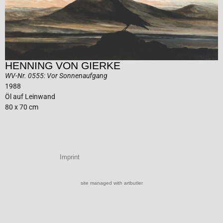
HENNING VON GIERKE
WV-Nr. 0555: Vor Sonnenaufgang
1988
Öl auf Leinwand
80 x 70 cm
Imprint
site managed with artbutler