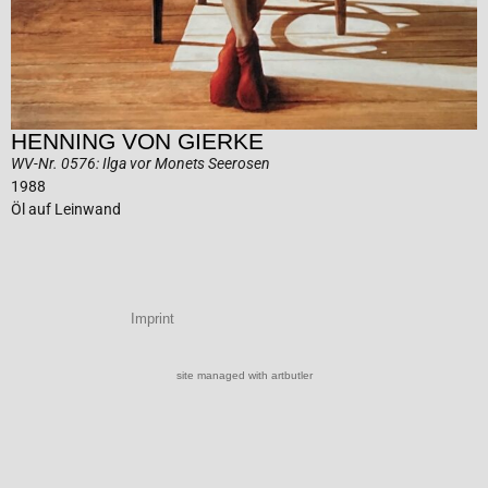
HENNING VON GIERKE
WV-Nr. 0576: Ilga vor Monets Seerosen
1988
Öl auf Leinwand
Imprint
site managed with artbutler