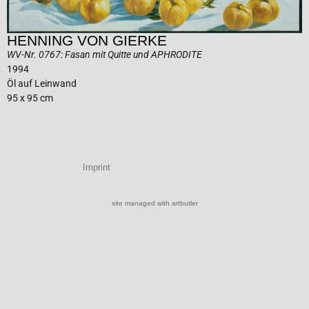
HENNING VON GIERKE
WV-Nr. 0767: Fasan mit Quitte und APHRODITE
1994
Öl auf Leinwand
95 x 95 cm
Imprint
site managed with artbutler