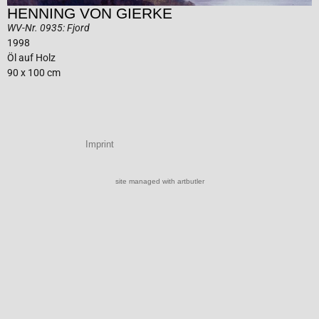
HENNING VON GIERKE
WV-Nr. 0935: Fjord
1998
Öl auf Holz
90 x 100 cm
Imprint
site managed with artbutler