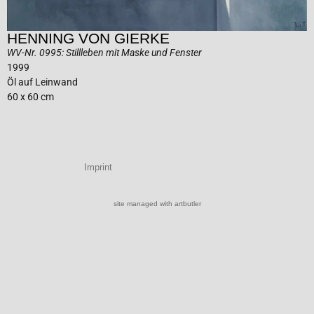
HENNING VON GIERKE
WV-Nr. 0995: Stillleben mit Maske und Fenster
1999
Öl auf Leinwand
60 x 60 cm
Imprint
site managed with artbutler