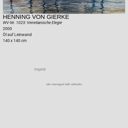
HENNING VON GIERKE
WV-Nr. 1023: Venetianische Elegie
2000
Öl auf Leinwand
140 x 140 cm
Imprint
site managed with artbutler