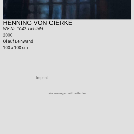
HENNING VON GIERKE
WV-Nr. 1047: Lichtbild
2000
Öl auf Leinwand
100 x 100 cm
Imprint
site managed with artbutler