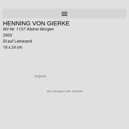
HENNING VON GIERKE
WV-Nr. 1137: Kleiner Morgen
2003
Öl auf Leinwand
18 x 24 cm
Imprint
site managed with artbutler