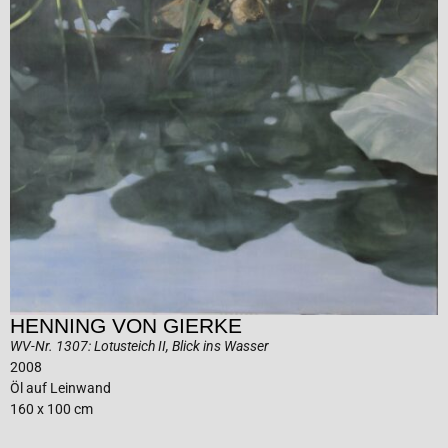
HENNING VON GIERKE
WV-Nr. 1307: Lotusteich II, Blick ins Wasser
2008
Öl auf Leinwand
160 x 100 cm