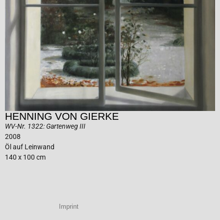
HENNING VON GIERKE
WV-Nr. 1322: Gartenweg III
2008
Öl auf Leinwand
140 x 100 cm
Imprint