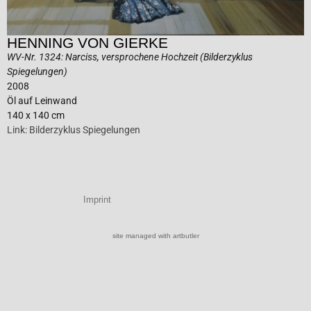
HENNING VON GIERKE
WV-Nr. 1324: Narciss, versprochene Hochzeit (Bilderzyklus
Spiegelungen)
2008
Öl auf Leinwand
140 x 140 cm
Link: Bilderzyklus Spiegelungen
Imprint
site managed with artbutler