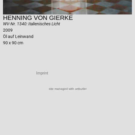
HENNING VON GIERKE
WV-Nr. 1340: Italienisches Licht
2009
Öl auf Leinwand
90 x 90 cm
Imprint
site managed with artbutler