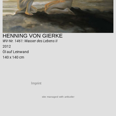
HENNING VON GIERKE
WV-Nr. 1461: Wasser des Lebens II
2012
Öl auf Leinwand
140 x 140 cm
Imprint
site managed with artbutler