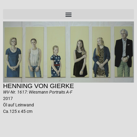
HENNING VON GIERKE
WV-Nr. 1617: Wiesmann Portraits A-F
2017
Öl auf Leinwand
Ca.125 x 45 cm