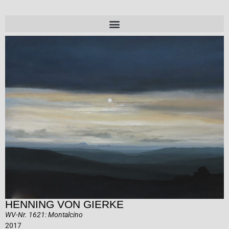
HENNING VON GIERKE
WV-Nr. 1621: Montalcino
2017