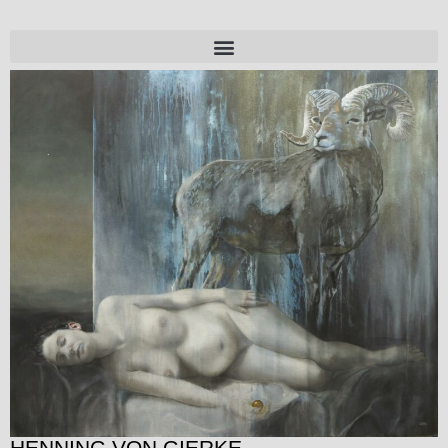
HENNING VON GIERKE