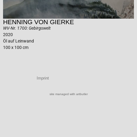
HENNING VON GIERKE
WV-Nr. 1700: Gebirgswelt
2020
Öl auf Leinwand
100 x 100 cm
Imprint
site managed with artbutler