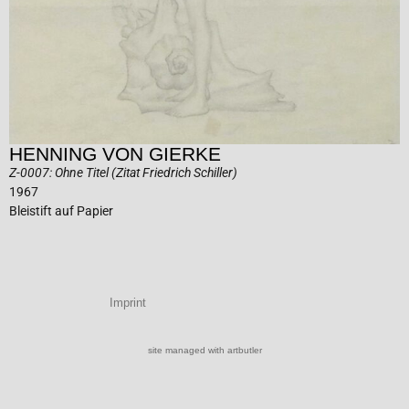
HENNING VON GIERKE
Z-0007: Ohne Titel (Zitat Friedrich Schiller)
1967
Bleistift auf Papier
Imprint
site managed with artbutler