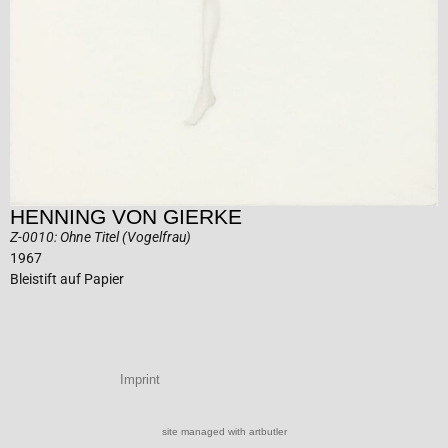
HENNING VON GIERKE
Z-0010: Ohne Titel (Vogelfrau)
1967
Bleistift auf Papier
Imprint
site managed with artbutler