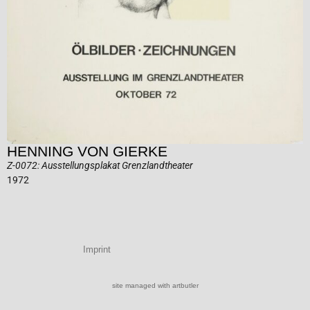
HENNING VON GIERKE
Z-0072: Ausstellungsplakat Grenzlandtheater
1972
Imprint
site managed with artbutler