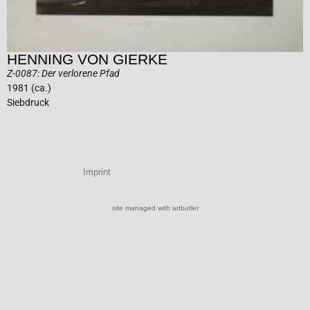
HENNING VON GIERKE
Z-0087: Der verlorene Pfad
1981 (ca.)
Siebdruck
Imprint
site managed with artbutler