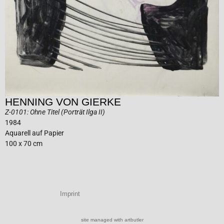
HENNING VON GIERKE
Z-0101: Ohne Titel (Porträt Ilga II)
1984
Aquarell auf Papier
100 x 70 cm
Imprint
site managed with artbutler