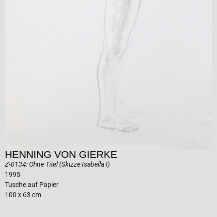
HENNING VON GIERKE
Z-0134: Ohne Titel (Skizze Isabella I)
1995
Tusche auf Papier
100 x 63 cm