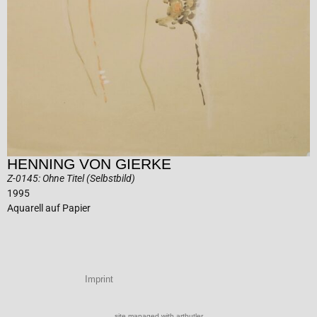
HENNING VON GIERKE
Z-0145: Ohne Titel (Selbstbild)
1995
Aquarell auf Papier
Imprint
site managed with artbutler