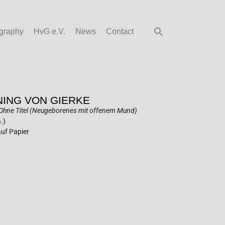
graphy
HvG e.V.
News
Contact
ING VON GIERKE
Ohne Titel (Neugeborenes mit offenem Mund)
.)
uf Papier