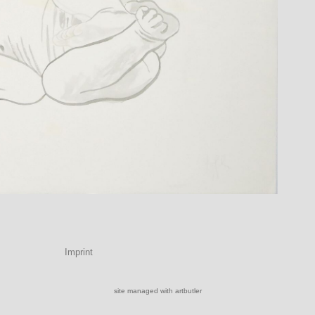
Imprint
site managed with artbutler