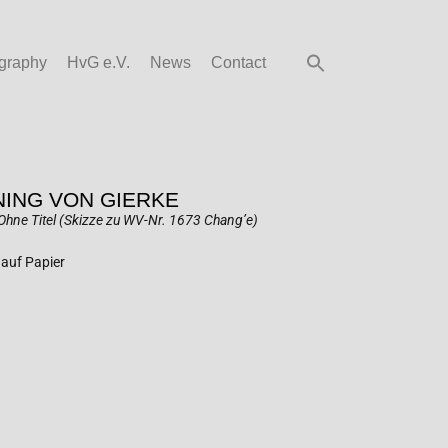
graphy
HvG e.V.
News
Contact
ING VON GIERKE
Ohne Titel (Skizze zu WV-Nr. 1673 Chang’e)
 auf Papier