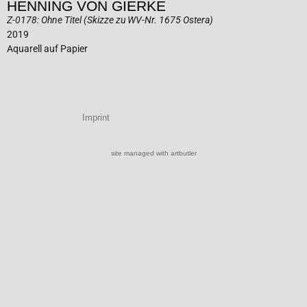
HENNING VON GIERKE
Z-0178: Ohne Titel (Skizze zu WV-Nr. 1675 Ostera)
2019
Aquarell auf Papier
Imprint
site managed with artbutler